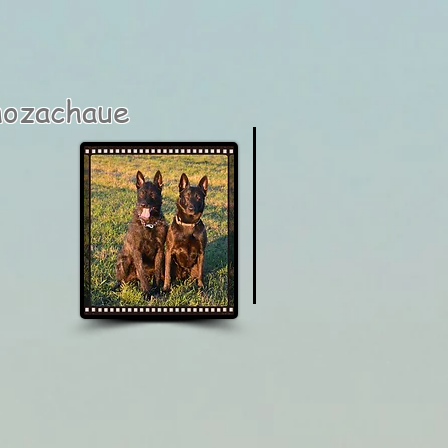
hozachaue