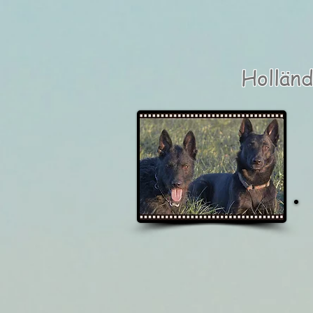
Hollän