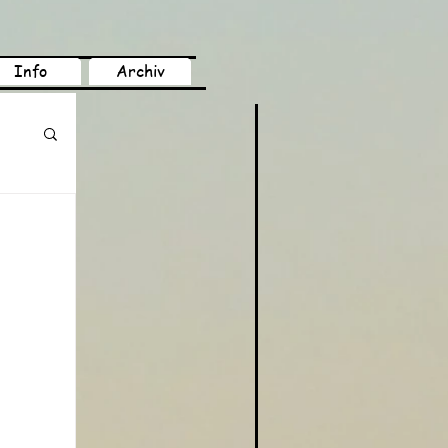
Info
Archiv