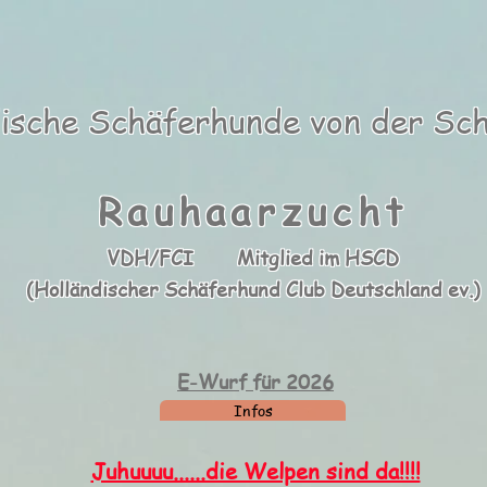
dische Schäferhunde
von der Sc
Rauhaarzucht
VDH/FCI Mitglied im HSCD
(Holländischer Schäferhund Club Deutschland ev.)
E-Wurf für 2026
Infos
Juhuuuu......die Welpen sind da!!!!