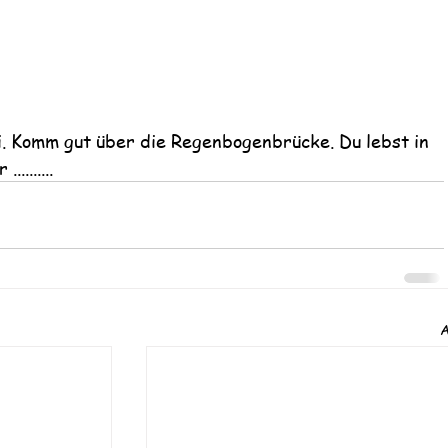
i. Komm gut über die Regenbogenbrücke. Du lebst in 
........
A