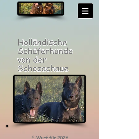
Holländische
Schäferhunde
von der
Schozachaue
E-Wurf für 2026