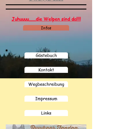
Juhuuuu......die Welpen sind da!!!!
Infos
Gästebuch
Kontakt
Wegbeschreibung
Impressum
Links