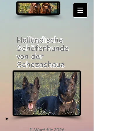
Holländische
Schäferhunde
von der
Schozachaue
E-Wurf für 2026