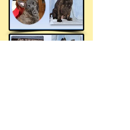
IP
O
Agility und
Ausstellung