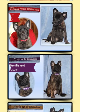
IP
O
Familie und
Sport