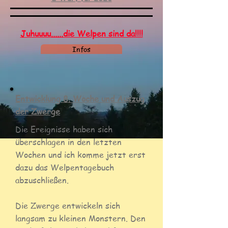
Juhuuuu......die Welpen sind da!!!!
Infos
Entwicklung 8. Woche und Auszug
der Zwerge
Die Ereignisse haben sich
überschlagen in den letzten
Wochen und ich komme jetzt erst
dazu das Welpentagebuch
abzuschließen.
Die Zwerge entwickeln sich
langsam zu kleinen Monstern. Den