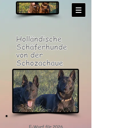
Holländische
Schäferhunde
von der
Schozachaue
E-Wurf für 2026