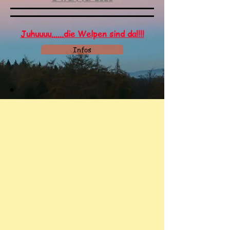
Juhuuuu......die Welpen sind da!!!!
Infos