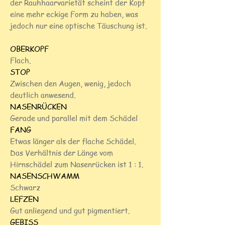
der Rauhhaarvarietät scheint der Kopf
eine mehr eckige Form zu haben, was
jedoch nur eine optische Täuschung ist.
OBERKOPF
Flach.
STOP
Zwischen den Augen, wenig, jedoch
deutlich anwesend.
NASENRÜCKEN
Gerade und parallel mit dem Schädel
FANG
Etwas länger als der flache Schädel.
Das Verhältnis der Länge vom
Hirnschädel zum Nasenrücken ist 1 : 1.
NASENSCHWAMM
Schwarz
LEFZEN
Gut anliegend und gut pigmentiert.
GEBISS