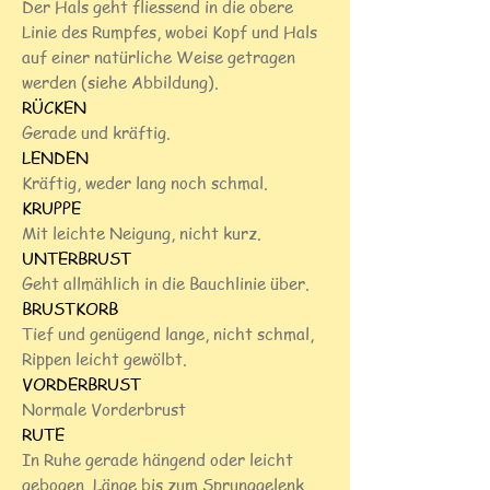
Der Hals geht fliessend in die obere
Linie des Rumpfes, wobei Kopf und Hals
auf einer natürliche Weise getragen
werden (siehe Abbildung).
RÜCKEN
Gerade und kräftig.
LENDEN
Kräftig, weder lang noch schmal.
KRUPPE
Mit leichte Neigung, nicht kurz.
UNTERBRUST
Geht allmählich in die Bauchlinie über.
BRUSTKORB
Tief und genügend lange, nicht schmal,
Rippen leicht gewölbt.
VORDERBRUST
Normale Vorderbrust
RUTE
In Ruhe gerade hängend oder leicht
gebogen. Länge bis zum Sprunggelenk.