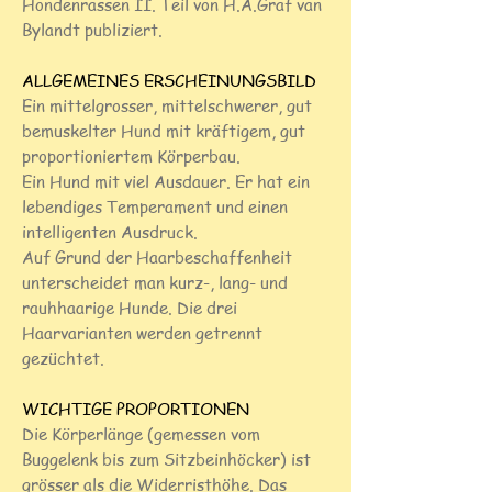
Hondenrassen II. Teil von H.A.Graf van
Bylandt publiziert.
ALLGEMEINES ERSCHEINUNGSBILD
Ein mittelgrosser, mittelschwerer, gut
bemuskelter Hund mit kräftigem, gut
proportioniertem Körperbau.
Ein Hund mit viel Ausdauer. Er hat ein
lebendiges Temperament und einen
intelligenten Ausdruck.
Auf Grund der Haarbeschaffenheit
unterscheidet man kurz-, lang- und
rauhhaarige Hunde. Die drei
Haarvarianten werden getrennt
gezüchtet.
WICHTIGE PROPORTIONEN
Die Körperlänge (gemessen vom
Buggelenk bis zum Sitzbeinhöcker) ist
grösser als die Widerristhöhe. Das