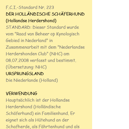
F.C.I.-Standard Nr. 223
DER HOLLÄNDISCHE SCHÄFERHUND
(Hollandse Herdershond)
STANDARD: Dieser Standard wurde
vom "Raad van Beheer op Kynologisch
Gebied in Nederland" in
Zusammenarbeit mit dem "Nederlandse
Herdershonden Club" (NHC) am
08.07.2008
verfasst und bestimmt.
(Übersetzung: NHC)
URSPRUNGSLAND
Die Niederlande (Holland)
VERWENDUNG
Hauptsächlich ist der Hollandse
Herdershond (Holländische
Schäferhund) ein Familienhund. Er
eignet sich als Hütehund an der
Schafherde, als Fährtenhund und als