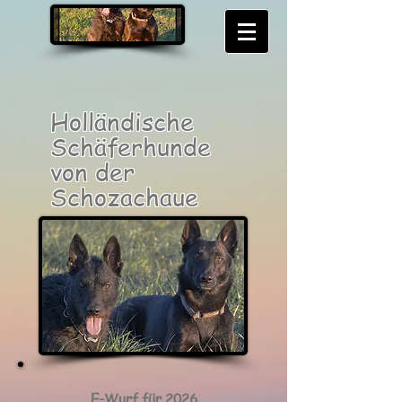
Holländische
Schäferhunde
von der
Schozachaue
E-Wurf für 2026