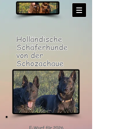
Holländische
Schäferhunde
von der
Schozachaue
E-Wurf für 2026